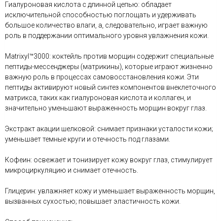
Гиалуроновая кислота с длинной цепью: обладает
исключительной способностью поглощать и удерживать
большое количество влаги, а, следовательно, играет важную
роль в поддержании оптимального уровня увлажнения кожи.
Matrixyl™3000: коктейль против морщин содержит специальные
пептиды-мессенджеры (матрикины), которые играют жизненно
важную роль в процессах самовосстановления кожи. Эти
пептиды активируют новый синтез компонентов внеклеточного
матрикса, таких как гиалуроновая кислота и коллаген, и
значительно уменьшают выраженность морщин вокруг глаз.
Экстракт акации шелковой: снимает признаки усталости кожи;
уменьшает темные круги и отечность под глазами.
Кофеин: освежает и тонизирует кожу вокруг глаз, стимулирует
микроциркуляцию и снимает отечность.
Глицерин: увлажняет кожу и уменьшает выраженность морщин,
вызванных сухостью; повышает эластичность кожи.