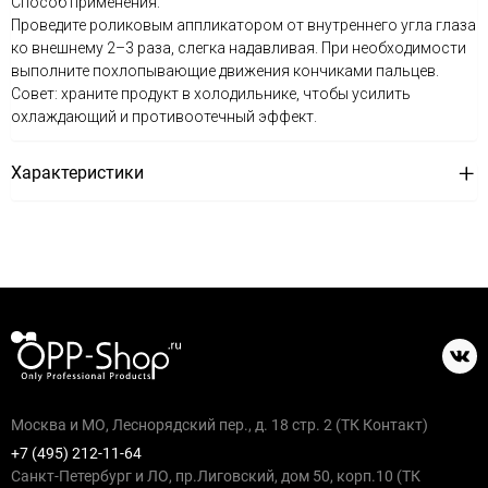
Способ применения:
Проведите роликовым аппликатором от внутреннего угла глаза
ко внешнему 2–3 раза, слегка надавливая. При необходимости
выполните похлопывающие движения кончиками пальцев.
Совет: храните продукт в холодильнике, чтобы усилить
охлаждающий и противоотечный эффект.
Характеристики
Москва и МО, Леснорядский пер., д. 18 стр. 2 (ТК Контакт)
+7 (495) 212-11-64
Санкт-Петербург и ЛО, пр.Лиговский, дом 50, корп.10 (ТК