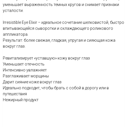
уменьшает выраженность темных кругов и снимает признаки
усталости.
Irresistible Eye Elixir – идеальное сочетание шелковистой, быстро
впитывающейся сыворотки и охлаждающего роликового
аппликатора.
Результат: более свежая, гладкая, упругая и сияющая кожа
вокруг глаз.
Ревитализирует «уставшую» кожу вокруг глаз
Уменьшает отечность
Интенсивно увлажняет
Разглаживает морщины
Дарит сияние коже вокруг глаз
Идеально подходит, чтобы брать с собой в дорогу или в
путешествия
Нежирный продукт