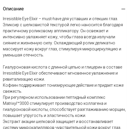
Описание
Irresistible Eye Elixir – must-have для уставших и отекших глаз.
Эликсир с шелковистой текстурой легко наносится благодаря
практичному роликовому аппликатору. Он освежает и
интенсивно увлажняет кожу, чтобы глаза всегда излучали
сияние и жизненную силу. Охлаждающий ролик деликатно
массирует кожу вокруг глаз, стимулируя микроциркуляцию и
уменьшая отечность.
Гиалуроновая кислота с длинной цепью и глицерин в составе
Irresistible Eye Elixir обеспечивают мгновенное увлажнение и
ревитализацию кожи.
Кофеин поддерживает тонизирующее действие и придает коже
свежесть.
При регулярном использовании пептидный комплекс
Matrixyl™3000 стимулирует производство коллагена и
гиалуроновой кислоты, способствует разглаживанию морщин,
повышает упругость и эластичность кожи.
Экстракт акации шелковой защищает и восстанавливает
систему микрокапилляров чувствительной кожи вокруг глаз,