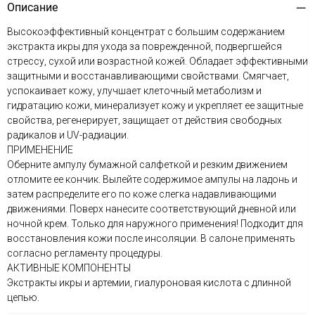
Описание
Высокоэффективный концентрат с большим содержанием
экстракта икры для ухода за поврежденной, подвергшейся
стрессу, сухой или возрастной кожей. Обладает эффективными
защитными и восстанавливающими свойствами. Смягчает,
успокаивает кожу, улучшает клеточный метаболизм и
гидратацию кожи, минерализует кожу и укрепляет ее защитные
свойства, регенерирует, защищает от действия свободных
радикалов и UV-радиации.
ПРИМЕНЕНИЕ
Оберните ампулу бумажной салфеткой и резким движением
отломите ее кончик. Вылейте содержимое ампулы на ладонь и
затем распределите его по коже слегка надавливающими
движениями. Поверх нанесите соответствующий дневной или
ночной крем. Только для наружного применения! Подходит для
восстановления кожи после инсоляции. В салоне применять
согласно регламенту процедуры.
АКТИВНЫЕ КОМПОНЕНТЫ
Экстракты икры и артемии, гиалуроновая кислота с длинной
цепью.