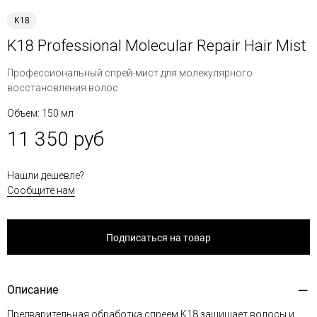
K18
K18 Professional Molecular Repair Hair Mist
Профессиональный спрей-мист для молекулярного
восстановления волос
Объем: 150 мл
11 350 руб
Нашли дешевле?
Сообщите нам
Подписаться на товар
Описание
Предварительная обработка спреем K18 защищает волосы и