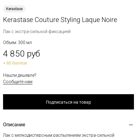
Kerastase
Kerastase Couture Styling Laque Noire
Лак с экстра-сильной фиксацией
Объем: 300 мл
4 850 руб
+ 80 баллов
Нашли дешевле?
Сообщите нам
Подписаться на товар
Описание
Лак с мелкодисперсным распылением экстра-сильной