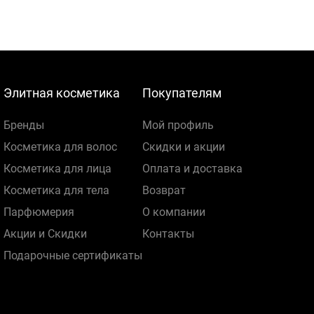
Элитная косметика
Покупателям
Бренды
Мой профиль
Косметика для волос
Скидки и акции
Косметика для лица
Оплата и доставка
Косметика для тела
Возврат
Парфюмерия
О компании
Акции и Скидки
Контакты
Подарочные сертификаты