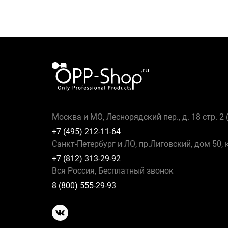
Москва и МО, Леснорядский пер., д. 18 стр. 2
+7 (495) 212-11-64
Санкт-Петербург и ЛО, пр.Лиговский, дом 50, 
+7 (812) 313-29-92
Вся Россия, Бесплатный звонок
8 (800) 555-29-93