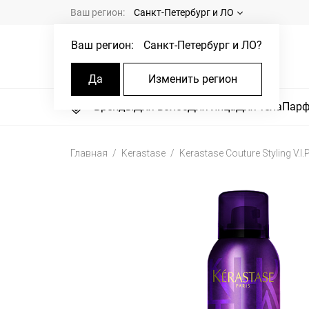
Ваш регион:
Санкт-Петербург и ЛО
Ваш регион:
Санкт-Петербург и ЛО
?
Да
Изменить регион
Бренды
Для волос
Для лица
Для тела
Пар
Главная
Kerastase
Kerastase Couture Styling V.I