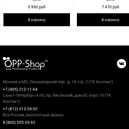
6 990 руб
7 470 руб
В корзину
В корзину
Москва и МО, Леснорядский пер., д. 18 стр. 2 (ТК Контакт)
+7 (495) 212-11-64
Санкт-Петербург и ЛО, пр.Лиговский, дом 50, корп.10 (ТК
Контакт)
+7 (812) 313-29-92
Вся Россия, Бесплатный звонок
8 (800) 555-29-93