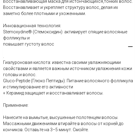
Восстанавливающая маска для истончающихся,тонких волос.
Восстанавливает и укрепляет структуру волос, делая их
заметно более плотными и ухоженными.
Инновационная технология:
Stemoxydine® (Стемоксидин): активирует спящие волосяные
фолликулы и
повышает густоту волос
.
Гиалуроновая кислота: известна своими увлажняющими
свойствами и является важным источником увлажнения кожи
головы и волос.
Gluco-Peptide (Глюко Пептиды): Питание волосяного фолликула
и стимулирование его активности
+ Керамид защищает и восстанавливает волосы.
Применение:
Нанесите на вымытые, высушенные полотенцем волосы.
Массажными движениями втирайте в волосы от корней до
кончиков. Оставьте на 3–5 минут. Смойте.