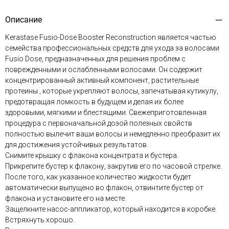
Описание
Kerastase Fusio-Dose Booster Reconstruction является частью
семейства профессиональных средств для ухода за волосами
Fusio Dose, предназначенных для решения проблем с
поврежденными и ослабленными волосами. Он содержит
концентрированный активный компонент, растительные
протеины , которые укрепляют волосы, запечатывая кутикулу,
предотвращая ломкость в будущем и делая их более
здоровыми, мягкими и блестящими. Свежеприготовленная
процедура с первоначальной дозой полезных свойств
полностью вылечит ваши волосы и немедленно преобразит их
для достижения устойчивых результатов.
Снимите крышку с флакона концентрата и бустера.
Прикрепите бустер к флакону, закрутив его по часовой стрелке.
После того, как указанное количество жидкости будет
автоматически выпущено во флакон, отвинтите бустер от
флакона и установите его на месте.
Защелкните насос-аппликатор, который находится в коробке.
Встряхнуть хорошо.