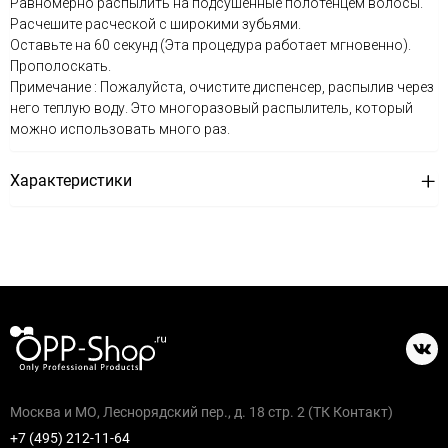
Равномерно распылить на подсушенные полотенцем волосы.
Расчешите расческой с широкими зубьями.
Оставьте на 60 секунд (Эта процедура работает мгновенно).
Прополоскать.
Примечание : Пожалуйста, очистите диспенсер, распылив через
него теплую воду. Это многоразовый распылитель, который
можно использовать много раз.
Характеристики
Москва и МО, Леснорядский пер., д. 18 стр. 2 (ТК Контакт)
+7 (495) 212-11-64