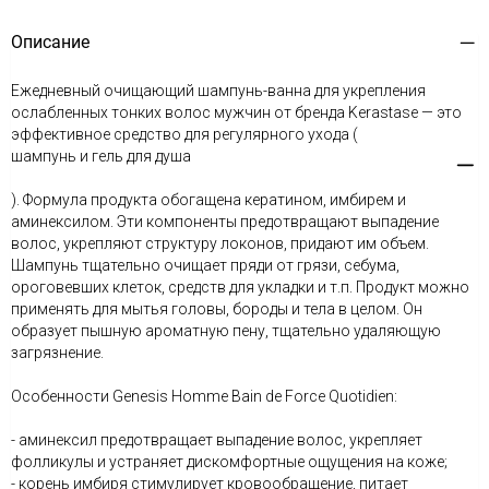
Описание
Ежедневный очищающий шампунь-ванна для укрепления
ослабленных тонких волос мужчин от бренда Kerastase — это
эффективное средство для регулярного ухода (
шампунь и гель для душа
). Формула продукта обогащена кератином, имбирем и
аминексилом. Эти компоненты предотвращают выпадение
волос, укрепляют структуру локонов, придают им объем.
Шампунь тщательно очищает пряди от грязи, себума,
ороговевших клеток, средств для укладки и т.п. Продукт можно
применять для мытья головы, бороды и тела в целом. Он
образует пышную ароматную пену, тщательно удаляющую
загрязнение.
Особенности Genesis Homme Bain de Force Quotidien:
- аминексил предотвращает выпадение волос, укрепляет
фолликулы и устраняет дискомфортные ощущения на коже;
- корень имбиря стимулирует кровообращение, питает