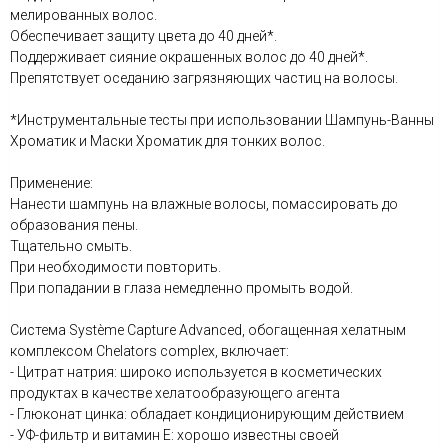
мелированных волос.
Обеспечивает защиту цвета до 40 дней*.
Поддерживает сияние окрашенных волос до 40 дней*.
Препятствует оседанию загрязняющих частиц на волосы.
*Инструментальные тесты при использовании Шампунь-Ванны
Хроматик и Маски Хроматик для тонких волос.
Применение:
Нанести шампунь на влажные волосы, помассировать до
образования пены.
Тщательно смыть.
При необходимости повторить.
При попадании в глаза немедленно промыть водой.
Система Système Capture Advanced, обогащенная хелатным
комплексом Chelators complex, включает:
- Цитрат натрия: широко используется в косметических
продуктах в качестве хелатообразующего агента
- Глюконат цинка: обладает кондиционирующим действием
- УФ-фильтр и витамин E: хорошо известны своей