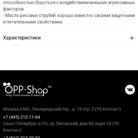
способностью бороться с воздействием внешних агрессивных
факторов
- Масло рисовых отрубей: хорошо известно своими защитными
и питательными свойствами
Характеристики
Москва и МО, Леснорядский пер., д. 18 стр. 2 (ТК Контакт)
+7 (495) 212-11-64
Санкт-Петербург и ЛО, пр.Лиговский, дом 50, корп.10 (ТК
Контакт)