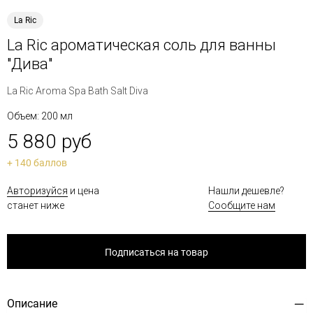
La Ric
La Ric ароматическая соль для ванны
"Дива"
La Ric Aroma Spa Bath Salt Diva
Объем: 200 мл
5 880 руб
+ 140 баллов
Авторизуйся
и цена
Нашли дешевле?
станет ниже
Сообщите нам
Подписаться на товар
Описание