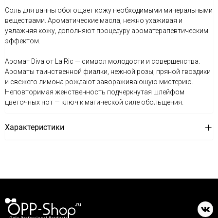
Соль для ванны обогощает кожу необходимыми минеральными
веществами. Ароматические масла, нежно ухаживая и
увлажняя кожу, дополняют процедуру ароматерапевтическим
эффектом.
Аромат Diva от La Ric — символ молодости и совершенства.
Ароматы таинственной фиалки, нежной розы, пряной гвоздики
и свежего лимона рождают завораживающую мистерию.
Неповторимая женственность подчеркнутая шлейфом
цветочных нот — ключ к магической силе обольщения.
Характеристики