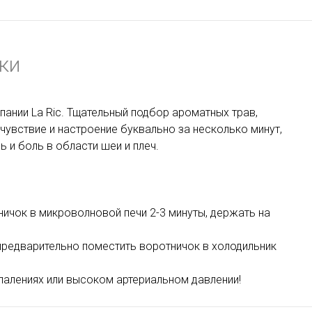
ки
ании La Ric. Тщательный подбор ароматных трав,
чувствие и настроение буквально за несколько минут,
 и боль в области шеи и плеч.
ичок в микроволновой печи 2-3 минуты, держать на
редварительно поместить воротничок в холодильник
палениях или высоком артериальном давлении!