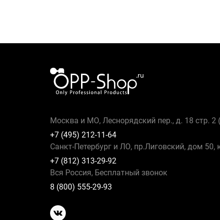
Москва и МО, Леснорядский пер., д. 18 стр. 2
+7 (495) 212-11-64
Санкт-Петербург и ЛО, пр.Лиговский, дом 50, 
+7 (812) 313-29-92
Вся Россия, Бесплатный звонок
8 (800) 555-29-93