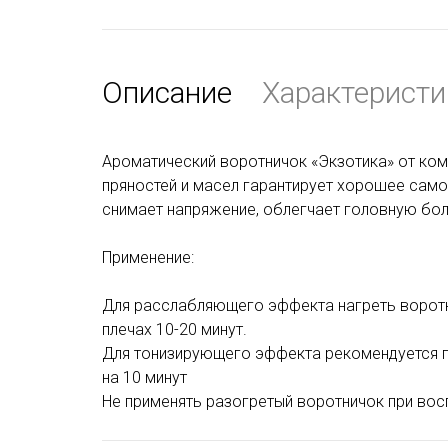
Описание
Характеристи
Ароматический воротничок «Экзотика» от комп
пряностей и масел гарантирует хорошее само
снимает напряжение, облегчает головную боль
Применение:
Для расслабляющего эффекта нагреть воротн
плечах 10-20 минут.
Для тонизирующего эффекта рекомендуется п
на 10 минут
Не применять разогретый воротничок при вос