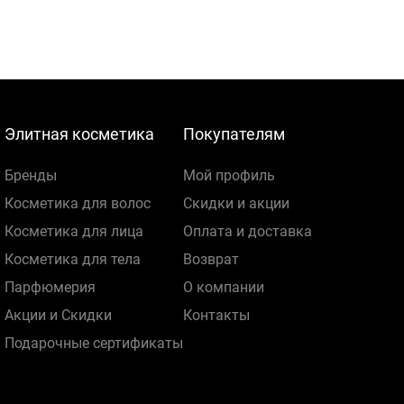
Элитная косметика
Покупателям
Бренды
Мой профиль
Косметика для волос
Скидки и акции
Косметика для лица
Оплата и доставка
Косметика для тела
Возврат
Парфюмерия
О компании
Акции и Скидки
Контакты
Подарочные сертификаты