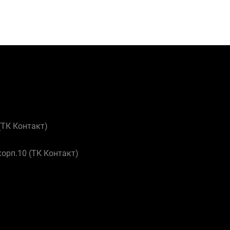
 (ТК Контакт)
корп.10 (ТК Контакт)