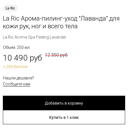
La Ric
La Ric Арома-пилинг-уход "Лаванда" для
кожи рук, ног и всего тела
La Ric Aroma Spa Peeling Lavander
Объем: 250 мл
12 350 руб
10 490 руб
+ 200 баллов
Нашли дешевле?
Сообщите нам
Добавить в корзину
Купить в 1 клик