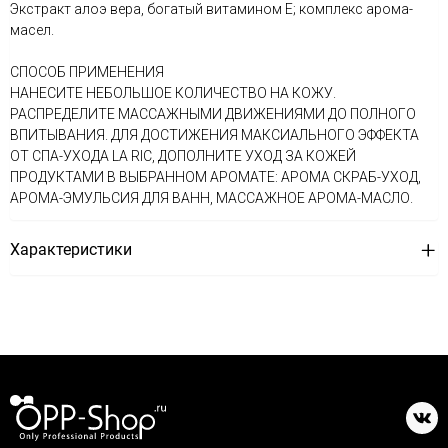
Экстракт алоэ вера, богатый витамином E; комплекс арома-
масел.
СПОСОБ ПРИМЕНЕНИЯ
НАНЕСИТЕ НЕБОЛЬШОЕ КОЛИЧЕСТВО НА КОЖУ.
РАСПРЕДЕЛИТЕ МАССАЖНЫМИ ДВИЖЕНИЯМИ ДО ПОЛНОГО
ВПИТЫВАНИЯ. ДЛЯ ДОСТИЖЕНИЯ МАКСИАЛЬНОГО ЭФФЕКТА
ОТ СПА-УХОДА LA RIC, ДОПОЛНИТЕ УХОД ЗА КОЖЕЙ
ПРОДУКТАМИ В ВЫБРАННОМ АРОМАТЕ: АРОМА СКРАБ-УХОД,
АРОМА-ЭМУЛЬСИЯ ДЛЯ ВАНН, МАССАЖНОЕ АРОМА-МАСЛО.
Характеристики