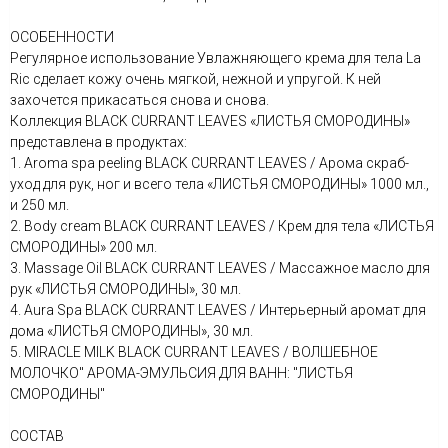
ОСОБЕННОСТИ
Регулярное использование Увлажняющего крема для тела La
Ric сделает кожу очень мягкой, нежной и упругой. К ней
захочется прикасаться снова и снова.
Коллекция BLACK CURRANT LEAVES «ЛИСТЬЯ СМОРОДИНЫ»
представлена в продуктах:
1. Aroma spa peeling BLACK CURRANT LEAVES / Арома скраб-
уход для рук, ног и всего тела «ЛИСТЬЯ СМОРОДИНЫ» 1000 мл.,
и 250 мл.
2. Body cream BLACK CURRANT LEAVES / Крем для тела «ЛИСТЬЯ
СМОРОДИНЫ» 200 мл.
3. Massage Oil BLACK CURRANT LEAVES / Массажное масло для
рук «ЛИСТЬЯ СМОРОДИНЫ», 30 мл.
4. Aura Spa BLACK CURRANT LEAVES / Интерьерный аромат для
дома «ЛИСТЬЯ СМОРОДИНЫ», 30 мл.
5. MIRACLE MILK BLACK CURRANT LEAVES / ВОЛШЕБНОЕ
МОЛОЧКО" АРОМА-ЭМУЛЬСИЯ ДЛЯ ВАНН: "ЛИСТЬЯ
СМОРОДИНЫ"
СОСТАВ