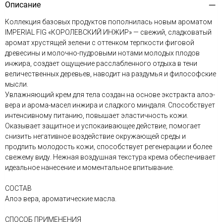
Описание
Коллекция базовых продуктов пополнилась новым ароматом
IMPERIAL FIG «КОРОЛЕВСКИЙ ИНЖИР» — свежий, сладковатый
аромат хрустящей зелени с оттенком терпкости фиговой
древесины и молочно-пудровыми нотами молодых плодов
инжира, создает ощущение расслабленного отдыха в тени
величественных деревьев, наводит на раздумья и философские
мысли.
Увлажняющий крем для тела создан на основе экстракта алоэ-
вера и арома-масел инжира и сладкого миндаля. Способствует
интенсивному питанию, повышает эластичность кожи.
Оказывает защитное и успокаивающее действие, помогает
снизить негативное воздействие окружающей среды и
продлить молодость кожи, способствует регенерации и более
свежему виду. Нежная воздушная текстура крема обеспечивает
идеальное нанесение и моментальное впитывание.
СОСТАВ
Алоэ вера, ароматические масла.
СПОСОБ ПРИМЕНЕНИЯ