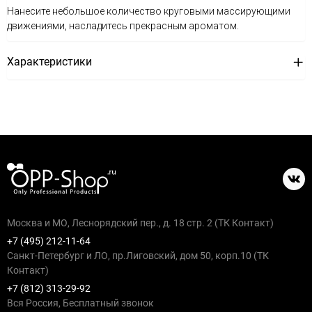
Нанесите небольшое количество круговыми массирующими
движениями, насладитесь прекрасным ароматом.
Характеристики
Москва и МО, Леснорядский пер., д. 18 стр. 2 (ТК Контакт)
+7 (495) 212-11-64
Санкт-Петербург и ЛО, пр.Лиговский, дом 50, корп.10 (ТК
Контакт)
+7 (812) 313-29-92
Вся Россия, Бесплатный звонок