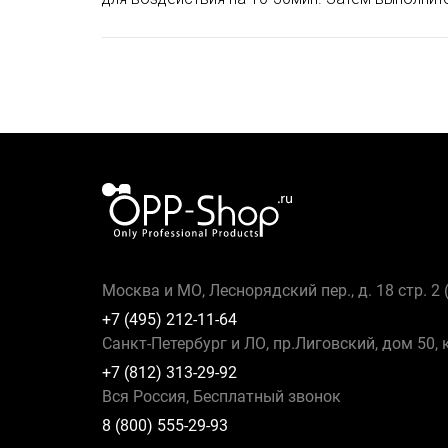
Москва и МО, Леснорядский пер., д. 18 стр. 2
+7 (495) 212-11-64
Санкт-Петербург и ЛО, пр.Лиговский, дом 50, 
+7 (812) 313-29-92
Вся Россия, Бесплатный звонок
8 (800) 555-29-93