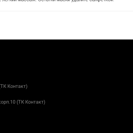
 (ТК Контакт)
корп.10 (ТК Контакт)