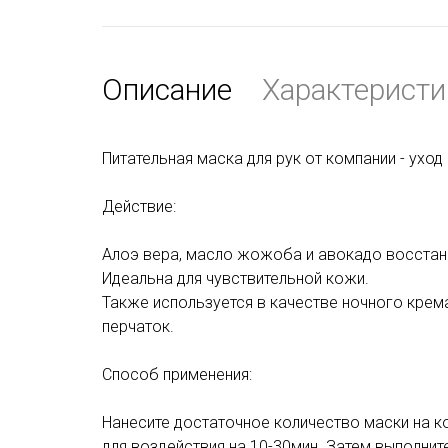
Описание
Характеристи
Питательная маска для рук от компании - уход
Действие:
Алоэ вера, масло жожоба и авокадо восстан
Идеальна для чувствительной кожи.
Также используется в качестве ночного крем
перчаток.
Способ применения:
Нанесите достаточное количество маски на ко
для воздействия на 10-30мин. Затем выполнит