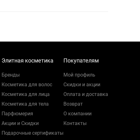
Элитная косметика
Покупателям
Бренды
Мой профиль
Косметика для волос
Скидки и акции
Косметика для лица
Оплата и доставка
Косметика для тела
Возврат
Парфюмерия
О компании
Акции и Скидки
Контакты
Подарочные сертификаты