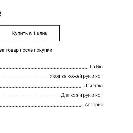
м
Купить в 1 клик
за товар после покупки
La Ric
Уход за кожей рук и ног
Для тела
Для кожи рук и ног
Австрия