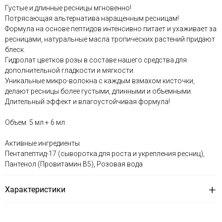
Густые и длинные ресницы мгновенно!
Потрясающая альтернатива наращенным ресницам!
Формула на основе пептидов интенсивно питает и ухаживает за
ресницами, натуральные масла тропических растений придают
блеск.
Гидролат цветков розы в составе нашего средства для
дополнительной гладкости и мягкости.
Уникальные микро-волокна с каждым взмахом кисточки,
делают ресницы более густыми, длинными и объемными.
Длительный эффект и влагоустойчивая формула!
Объем: 5 мл + 6 мл
Активные ингредиенты
Пентапептид-17 (сыворотка для роста и укрепления ресниц),
Пантенол (Провитамин В5), Розовая вода
Характеристики