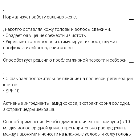
•
Нормализует работу сальных желез
, надолго оставляя кожу головы и волосы свежими.
• Создает ощущение свежести и чистоты.
• Укрепляет корни волос и стимулирует их рост, служит
профилактикой выпадения волос.
•
Способствует решению проблем жирной перхоти и себореи
.
• Оказывает положительное влияние на процессы регенерации
клеток.
• SPF 10.
Активные ингредиенты: амид кокоса, экстракт корня солодки,
экстракт цедры шекваша.
Способ применения: Необходимое количество шампуня (5-10
мл для волос средней длины) предварительно распределить
между ладонями и нанести на влажные волосы и кожу головы,