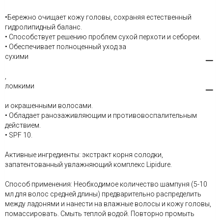
•Бережно очищает кожу головы, сохраняя естественный
гидролипидный баланс.
• Способствует решению проблем сухой перхоти и себореи.
• Обеспечивает полноценный уход за
сухими
,
ломкими
и окрашенными волосами.
• Обладает ранозаживляющим и противовоспалительным
действием.
• SPF 10.
Активные ингредиенты: экстракт корня солодки,
запатентованный увлажняющий комплекс Lipidure.
Способ применения: Необходимое количество шампуня (5-10
мл для волос средней длины) предварительно распределить
между ладонями и нанести на влажные волосы и кожу головы,
помассировать. Смыть теплой водой. Повторно промыть