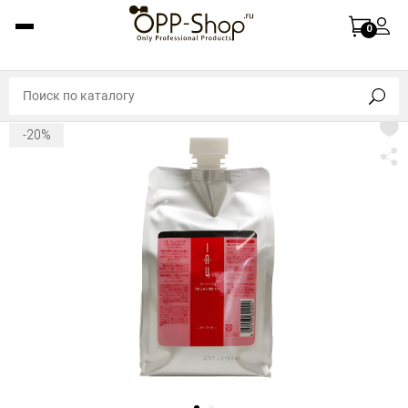
0
-20%