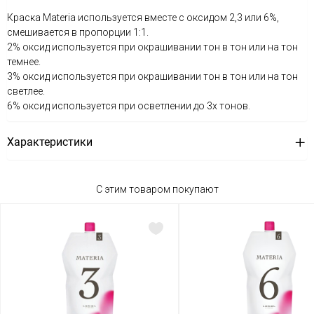
Краска Materia используется вместе с оксидом 2,3 или 6%,
смешивается в пропорции 1:1.
2% оксид используется при окрашивании тон в тон или на тон
темнее.
3% оксид используется при окрашивании тон в тон или на тон
светлее.
6% оксид используется при осветлении до 3х тонов.
Характеристики
С этим товаром покупают