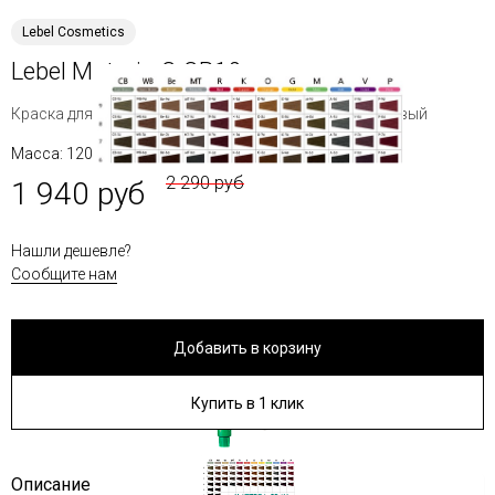
Lebel Cosmetics
Lebel Materia G GR10
Краска для волос очень светлый блондин серо-бежевый
Масса: 120 г
2 290 руб
1 940 руб
Нашли дешевле?
Сообщите нам
Добавить в корзину
Купить в 1 клик
Описание