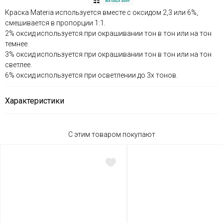
Краска Materia используется вместе с оксидом 2,3 или 6%,
смешивается в пропорции 1:1.
2% оксид используется при окрашивании тон в тон или на тон
темнее.
3% оксид используется при окрашивании тон в тон или на тон
светлее.
6% оксид используется при осветлении до 3х тонов.
Характеристики
С этим товаром покупают