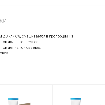
ки
 2,3 или 6%, смешивается в пропорции 1:1.
тон или на тон темнее.
тон или на тон светлее.
тонов.