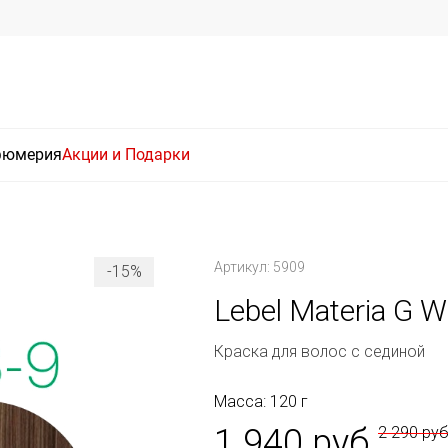
фюмерия
Акции и Подарки
Артикул: 5909
-15%
Lebel Materia G 
Краска для волос с сединой
Масса: 120 г
1 940 руб
2 290 ру