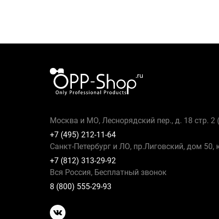
Москва и МО, Леснорядский пер., д. 18 стр. 2
+7 (495) 212-11-64
Санкт-Петербург и ЛО, пр.Лиговский, дом 50, 
+7 (812) 313-29-92
Вся Россия, Бесплатный звонок
8 (800) 555-29-93