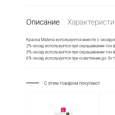
Описание
Характеристи
Краска Materia используется вместе с оксидом
2% оксид используется при окрашивании тон в 
3% оксид используется при окрашивании тон в 
6% оксид используется при осветлении до 3х 
С этим товаром покупают