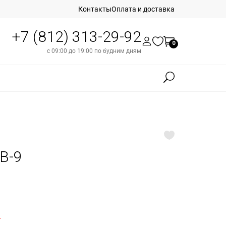
Контакты
Оплата и доставка
+7 (812) 313-29-92
0
с 09:00 до 19:00 по будним дням
WB-9
б