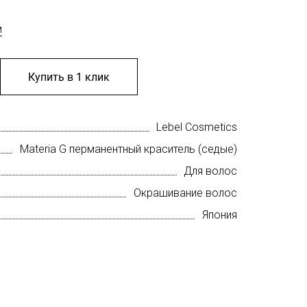
м
Купить в 1 клик
Lebel Cosmetics
Materia G перманентный краситель (седые)
Для волос
Окрашивание волос
Япония