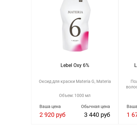
Lebel Oxy 6%
L
Оксид для краски Materia G, Materia
По
воло
Объем: 1000 мл
Ваша цена
Обычная цена
Ваша
2 920 руб
3 440 руб
1 6