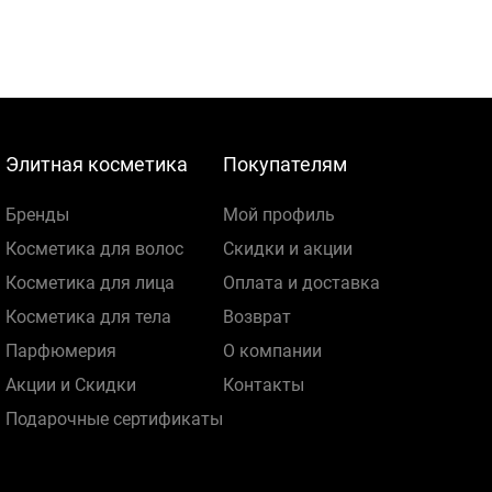
Элитная косметика
Покупателям
Бренды
Мой профиль
Косметика для волос
Скидки и акции
Косметика для лица
Оплата и доставка
Косметика для тела
Возврат
Парфюмерия
О компании
Акции и Скидки
Контакты
Подарочные сертификаты