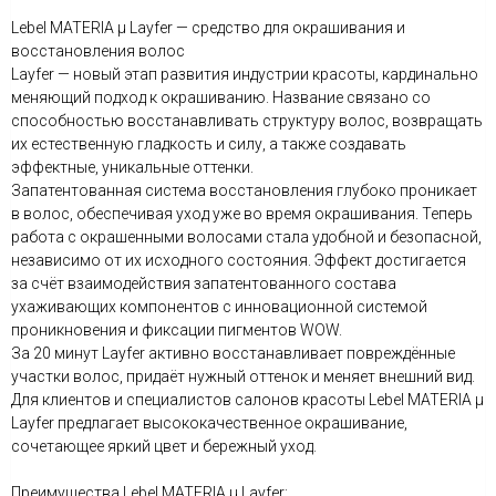
Lebel MATERIA μ Layfer — средство для окрашивания и
восстановления волос
Layfer — новый этап развития индустрии красоты, кардинально
меняющий подход к окрашиванию. Название связано со
способностью восстанавливать структуру волос, возвращать
их естественную гладкость и силу, а также создавать
эффектные, уникальные оттенки.
Запатентованная система восстановления глубоко проникает
в волос, обеспечивая уход уже во время окрашивания. Теперь
работа с окрашенными волосами стала удобной и безопасной,
независимо от их исходного состояния. Эффект достигается
за счёт взаимодействия запатентованного состава
ухаживающих компонентов с инновационной системой
проникновения и фиксации пигментов WOW.
За 20 минут Layfer активно восстанавливает повреждённые
участки волос, придаёт нужный оттенок и меняет внешний вид.
Для клиентов и специалистов салонов красоты Lebel MATERIA μ
Layfer предлагает высококачественное окрашивание,
сочетающее яркий цвет и бережный уход.
Преимущества Lebel MATERIA μ Layfer: