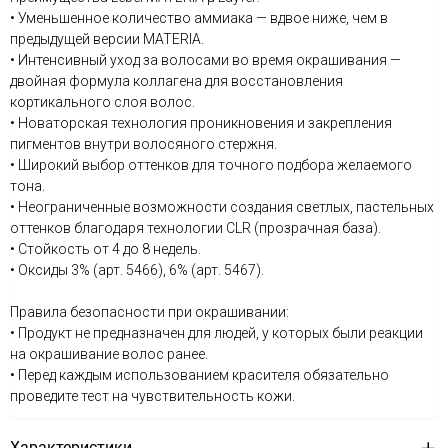
• Уменьшенное количество аммиака — вдвое ниже, чем в
предыдущей версии MATERIA.
• Интенсивный уход за волосами во время окрашивания —
двойная формула коллагена для восстановления
кортикального слоя волос.
• Новаторская технология проникновения и закрепления
пигментов внутри волосяного стержня.
• Широкий выбор оттенков для точного подбора желаемого
тона.
• Неограниченные возможности создания светлых, пастельных
оттенков благодаря технологии CLR (прозрачная база).
• Стойкость от 4 до 8 недель.
• Оксиды 3% (арт. 5466), 6% (арт. 5467).
Правила безопасности при окрашивании:
• Продукт не предназначен для людей, у которых были реакции
на окрашивание волос ранее.
• Перед каждым использованием красителя обязательно
проведите тест на чувствительность кожи.
Характеристики