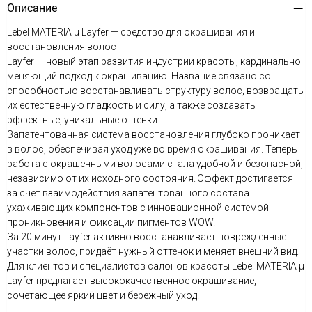
Описание
Lebel MATERIA μ Layfer — средство для окрашивания и
восстановления волос
Layfer — новый этап развития индустрии красоты, кардинально
меняющий подход к окрашиванию. Название связано со
способностью восстанавливать структуру волос, возвращать
их естественную гладкость и силу, а также создавать
эффектные, уникальные оттенки.
Запатентованная система восстановления глубоко проникает
в волос, обеспечивая уход уже во время окрашивания. Теперь
работа с окрашенными волосами стала удобной и безопасной,
независимо от их исходного состояния. Эффект достигается
за счёт взаимодействия запатентованного состава
ухаживающих компонентов с инновационной системой
проникновения и фиксации пигментов WOW.
За 20 минут Layfer активно восстанавливает повреждённые
участки волос, придаёт нужный оттенок и меняет внешний вид.
Для клиентов и специалистов салонов красоты Lebel MATERIA μ
Layfer предлагает высококачественное окрашивание,
сочетающее яркий цвет и бережный уход.