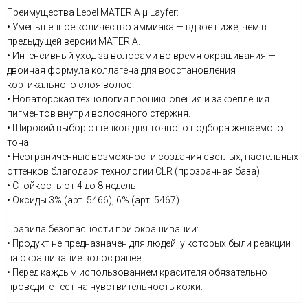
Преимущества Lebel MATERIA μ Layfer:
• Уменьшенное количество аммиака — вдвое ниже, чем в
предыдущей версии MATERIA.
• Интенсивный уход за волосами во время окрашивания —
двойная формула коллагена для восстановления
кортикального слоя волос.
• Новаторская технология проникновения и закрепления
пигментов внутри волосяного стержня.
• Широкий выбор оттенков для точного подбора желаемого
тона.
• Неограниченные возможности создания светлых, пастельных
оттенков благодаря технологии CLR (прозрачная база).
• Стойкость от 4 до 8 недель.
• Оксиды 3% (арт. 5466), 6% (арт. 5467).
Правила безопасности при окрашивании:
• Продукт не предназначен для людей, у которых были реакции
на окрашивание волос ранее.
• Перед каждым использованием красителя обязательно
проведите тест на чувствительность кожи.