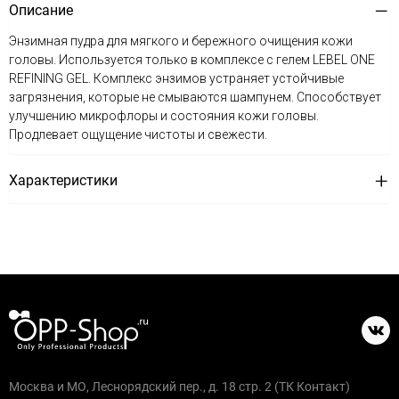
Описание
Энзимная пудра для мягкого и бережного очищения кожи
головы. Используется только в комплексе с гелем LEBEL ONE
REFINING GEL. Комплекс энзимов устраняет устойчивые
загрязнения, которые не смываются шампунем. Способствует
улучшению микрофлоры и состояния кожи головы.
Продлевает ощущение чистоты и свежести.
Характеристики
Москва и МО, Леснорядский пер., д. 18 стр. 2 (ТК Контакт)