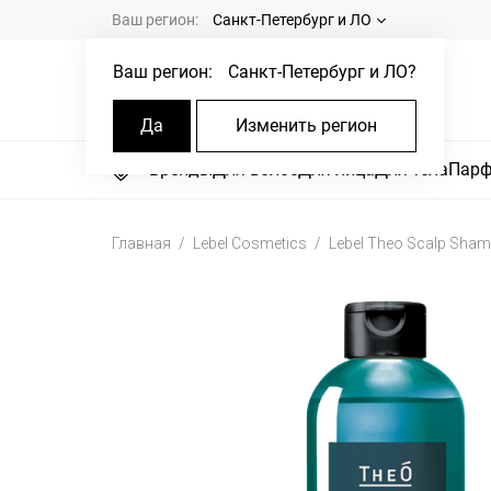
Ваш регион:
Санкт-Петербург и ЛО
Ваш регион:
Санкт-Петербург и ЛО
?
Да
Изменить регион
Бренды
Для волос
Для лица
Для тела
Пар
Главная
Lebel Cosmetics
Lebel Theo Scalp Sham