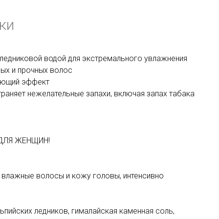
ки
 ледниковой водой для экстремального увлажнения
ных и прочных волос
ающий эффект
раняет нежелательные запахи, включая запах табака
ДЛЯ ЖЕНЩИН!
 влажные волосы и кожу головы, интенсивно
ьпийских ледников, гималайская каменная соль,