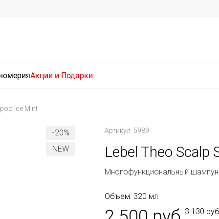
фюмерия
Акции и Подарки
poo Ice Mint
Артикул: 5989
-20%
Lebel Theo Scalp 
NEW
Многофункциональный шампун
Объем: 320 мл
2 500 руб
3 130 ру