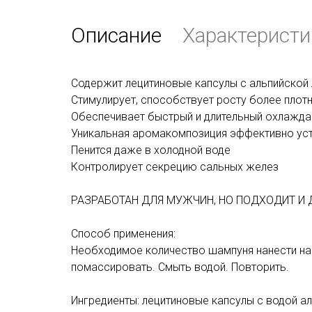
Описание
Характеристи
Содержит лецитиновые капсулы с альпийской
Стимулирует, способствует росту более плот
Обеспечивает быстрый и длительный охлажд
Уникальная аромакомпозиция эффективно уст
Пенится даже в холодной воде
Контролирует секрецию сальных желез
РАЗРАБОТАН ДЛЯ МУЖЧИН, НО ПОДХОДИТ И 
Способ применения:
Необходимое количество шампуня нанести на
помассировать. Смыть водой. Повторить.
Ингредиенты: лецитиновые капсулы с водой ал