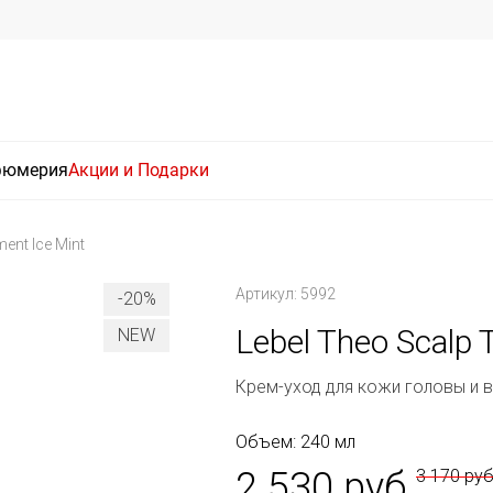
фюмерия
Акции и Подарки
ent Ice Mint
Артикул: 5992
-20%
Lebel Theo Scalp 
NEW
Крем-уход для кожи головы и 
Объем: 240 мл
2 530 руб
3 170 ру