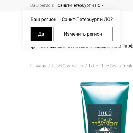
Ваш регион:
Санкт-Петербург и ЛО
Ваш регион:
Санкт-Петербург и ЛО
?
Да
Изменить регион
Бренды
Для волос
Для лица
Для тела
Пар
Главная
Lebel Cosmetics
Lebel Theo Scalp Treatm