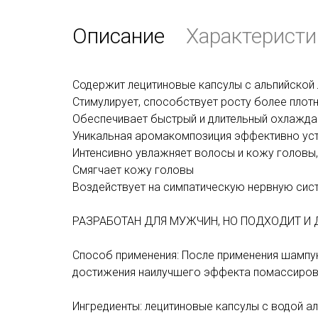
Описание
Характеристи
Содержит лецитиновые капсулы с альпийской
Стимулирует, способствует росту более плот
Обеспечивает быстрый и длительный охлажд
Уникальная аромакомпозиция эффективно уст
Интенсивно увлажняет волосы и кожу головы
Смягчает кожу головы
Воздействует на симпатическую нервную сис
РАЗРАБОТАН ДЛЯ МУЖЧИН, НО ПОДХОДИТ И 
Способ применения: После применения шампун
достижения наилучшего эффекта помассиров
Ингредиенты: лецитиновые капсулы с водой ал