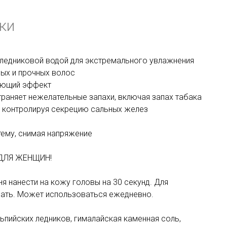
ки
 ледниковой водой для экстремального увлажнения
ных и прочных волос
ающий эффект
раняет нежелательные запахи, включая запах табака
, контролируя секрецию сальных желез
тему, снимая напряжение
ДЛЯ ЖЕНЩИН!
я нанести на кожу головы на 30 секунд. Для
ать. Может использоваться ежедневно.
ьпийских ледников, гималайская каменная соль,