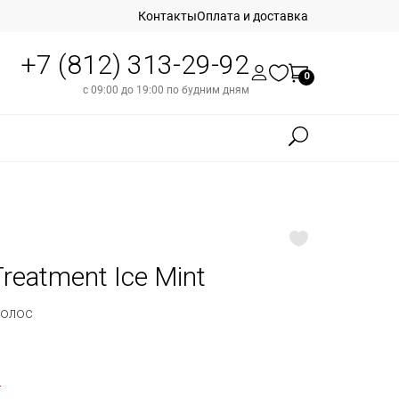
Контакты
Оплата и доставка
+7 (812) 313-29-92
0
с 09:00 до 19:00 по будним дням
Treatment Ice Mint
волос
б