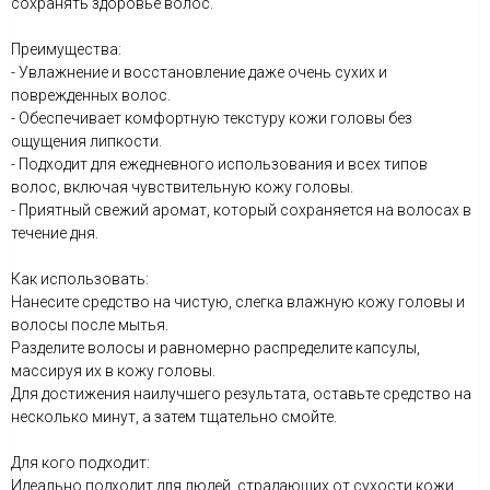
сохранять здоровье волос.
Преимущества:
- Увлажнение и восстановление даже очень сухих и
поврежденных волос.
- Обеспечивает комфортную текстуру кожи головы без
ощущения липкости.
- Подходит для ежедневного использования и всех типов
волос, включая чувствительную кожу головы.
- Приятный свежий аромат, который сохраняется на волосах в
течение дня.
Как использовать:
Нанесите средство на чистую, слегка влажную кожу головы и
волосы после мытья.
Разделите волосы и равномерно распределите капсулы,
массируя их в кожу головы.
Для достижения наилучшего результата, оставьте средство на
несколько минут, а затем тщательно смойте.
Для кого подходит:
Идеально подходит для людей, страдающих от сухости кожи