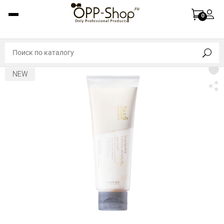
0
NEW