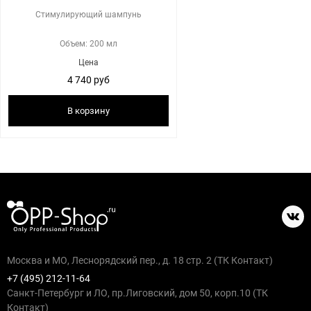
Стимулирующий шампунь
Объем: 200 мл
Цена
4 740 руб
В корзину
Москва и МО, Леснорядский пер., д. 18 стр. 2 (ТК Контакт)
+7 (495) 212-11-64
Санкт-Петербург и ЛО, пр.Лиговский, дом 50, корп.10 (ТК
Контакт)