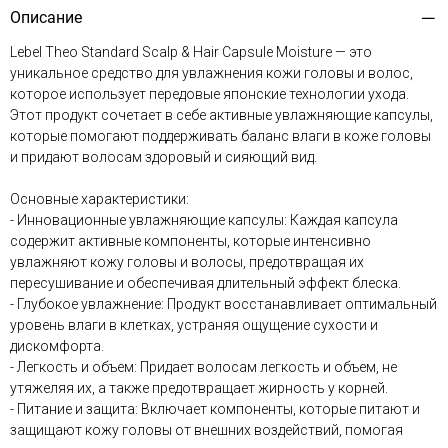
Описание
Lebel Theo Standard Scalp & Hair Capsule Moisture — это
уникальное средство для увлажнения кожи головы и волос,
которое использует передовые японские технологии ухода.
Этот продукт сочетает в себе активные увлажняющие капсулы,
которые помогают поддерживать баланс влаги в коже головы
и придают волосам здоровый и сияющий вид.
Основные характеристики:
- Инновационные увлажняющие капсулы: Каждая капсула
содержит активные компоненты, которые интенсивно
увлажняют кожу головы и волосы, предотвращая их
пересушивание и обеспечивая длительный эффект блеска.
- Глубокое увлажнение: Продукт восстанавливает оптимальный
уровень влаги в клетках, устраняя ощущение сухости и
дискомфорта.
- Легкость и объем: Придает волосам легкость и объем, не
утяжеляя их, а также предотвращает жирность у корней.
- Питание и защита: Включает компоненты, которые питают и
защищают кожу головы от внешних воздействий, помогая