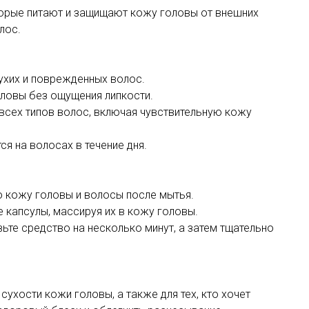
оторые питают и защищают кожу головы от внешних
лос.
ухих и поврежденных волос.
ловы без ощущения липкости.
 всех типов волос, включая чувствительную кожу
ся на волосах в течение дня.
ю кожу головы и волосы после мытья.
 капсулы, массируя их в кожу головы.
ьте средство на несколько минут, а затем тщательно
сухости кожи головы, а также для тех, кто хочет