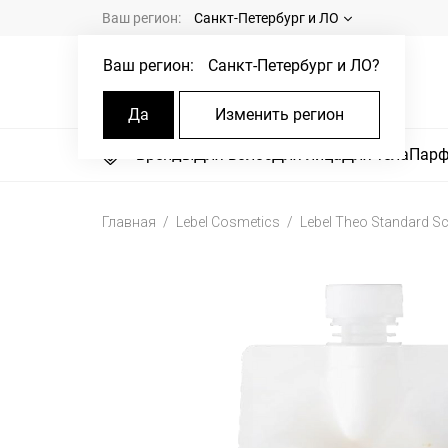
Ваш регион:
Санкт-Петербург и ЛО
Ваш регион:
Санкт-Петербург и ЛО
?
Да
Изменить регион
Бренды
Для волос
Для лица
Для тела
Пар
Главная
Lebel Cosmetics
Lebel Theo Standard Sca