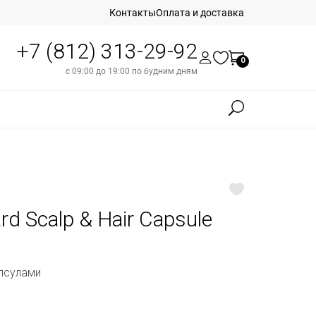
Контакты
Оплата и доставка
+7 (812) 313-29-92
0
с 09:00 до 19:00 по будним дням
rd Scalp & Hair Capsule
псулами