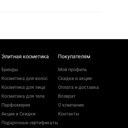
Элитная косметика
Покупателям
Бренды
Мой профиль
Косметика для волос
Скидки и акции
Косметика для лица
Оплата и доставка
Косметика для тела
Возврат
Парфюмерия
О компании
Акции и Скидки
Контакты
Подарочные сертификаты