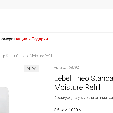
фюмерия
Акции и Подарки
lp & Hair Capsule Moisture Refill
Артикул: 68792
NEW
Lebel Theo Standa
Moisture Refill
Крем-уход с увлажняющими ка
Объем: 1000 мл