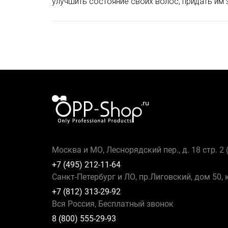
улучшить состояние своих волос, придать им
Москва и МО, Леснорядский пер., д. 18 стр. 2
+7 (495) 212-11-64
Санкт-Петербург и ЛО, пр.Лиговский, дом 50, 
+7 (812) 313-29-92
Вся Россия, Бесплатный звонок
8 (800) 555-29-93