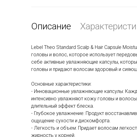
Описание
Характеристи
Lebel Theo Standard Scalp & Hair Capsule Moi
головы и волос, которое использует передовы
себе активные увлажняющие капсулы, которы
головы и придают волосам здоровый и сияющ
Основные характеристики:
- Инновационные увлажняющие капсулы: Кажд
интенсивно увлажняют кожу головы и волосы
длительный эффект блеска.
- Глубокое увлажнение: Продукт восстанавлив
ощущение сухости и дискомфорта.
- Легкость и объем: Придает волосам легкост
жирность у корней.