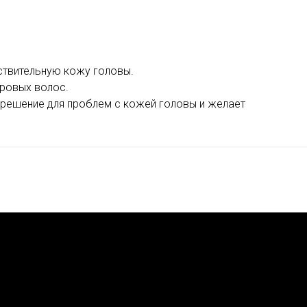
вствительную кожу головы.
оровых волос.
ет решение для проблем с кожей головы и желает