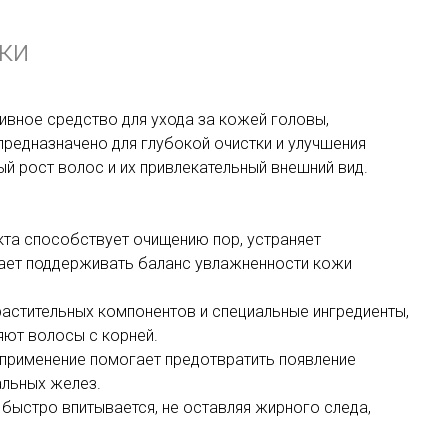
ки
тивное средство для ухода за кожей головы,
предназначено для глубокой очистки и улучшения
й рост волос и их привлекательный внешний вид.
кта способствует очищению пор, устраняет
гает поддерживать баланс увлажненности кожи
растительных компонентов и специальные ингредиенты,
ют волосы с корней.
 применение помогает предотвратить появление
альных желез.
и быстро впитывается, не оставляя жирного следа,