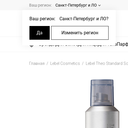
Ваш регион:
Санкт-Петербург и ЛО
Ваш регион:
Санкт-Петербург и ЛО
?
Да
Изменить регион
Бренды
Для волос
Для лица
Для тела
Пар
Главная
Lebel Cosmetics
Lebel Theo Standard Sc