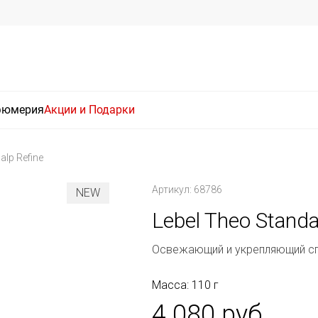
фюмерия
Акции и Подарки
alp Refine
Артикул: 68786
NEW
Lebel Theo Standa
Освежающий и укрепляющий с
Масса: 110 г
4 080 руб