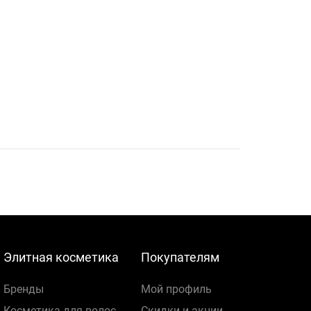
Элитная косметика
Покупателям
Бренды
Мой профиль
Косметика для волос
Скидки и акции