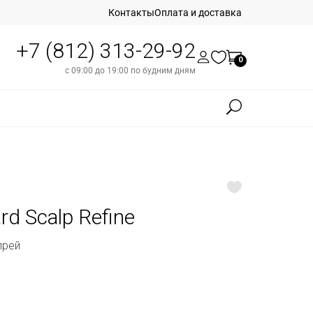
Контакты
Оплата и доставка
+7 (812) 313-29-92
0
с 09:00 до 19:00 по будним дням
rd Scalp Refine
прей