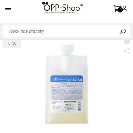
0
NEW