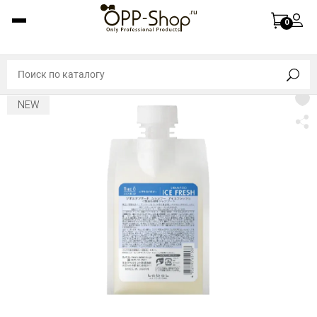
0
NEW