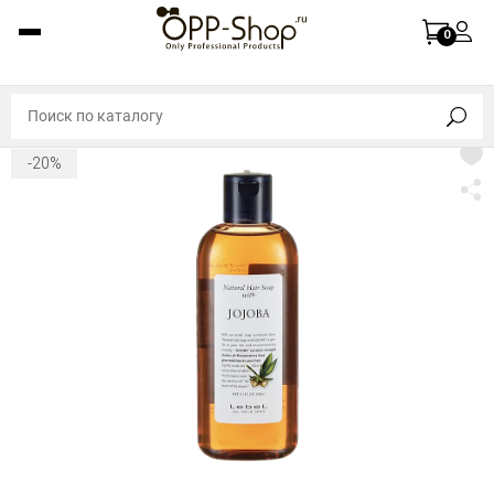
0
-20%