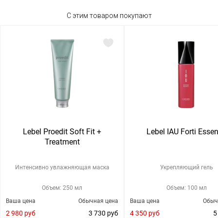
С этим товаром покупают
Lebel Proedit Soft Fit +
Lebel IAU Forti Esse
Treatment
Интенсивно увлажняющая маска
Укрепляющий гель
Объем: 250 мл
Объем: 100 мл
Ваша цена
Обычная цена
Ваша цена
Обыч
2 980 руб
3 730 руб
4 350 руб
5