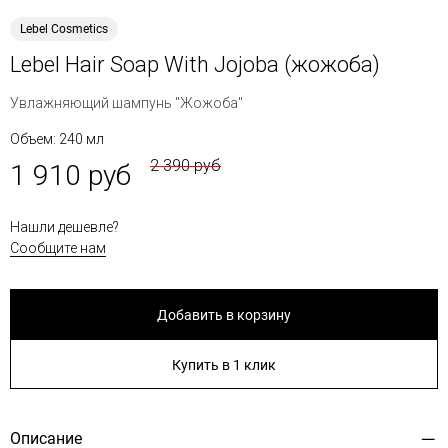
Lebel Cosmetics
Lebel Hair Soap With Jojoba (жожоба)
Увлажняющий шампунь "Жожоба"
Объем: 240 мл
2 390 руб
1 910 руб
Нашли дешевле?
Сообщите нам
Добавить в корзину
Купить в 1 клик
Описание