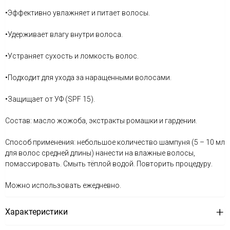
•Эффективно увлажняет и питает волосы.
•Удерживает влагу внутри волоса.
•Устраняет сухость и ломкость волос.
•Подходит для ухода за наращенными волосами.
•Защищает от УФ (SPF 15).
Состав: масло жожоба, экстракты ромашки и гардении.
Способ применения: небольшое количество шампуня (5 – 10 мл
для волос средней длины) нанести на влажные волосы,
помассировать. Смыть тёплой водой. Повторить процедуру.
Можно использовать ежедневно.
Характеристики