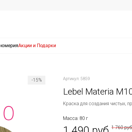
фюмерия
Акции и Подарки
Артикул: 5859
-15%
Lebel Materia M1
Краска для создания чистых, п
Масса: 80 г
1 490 руб
1 760 ру