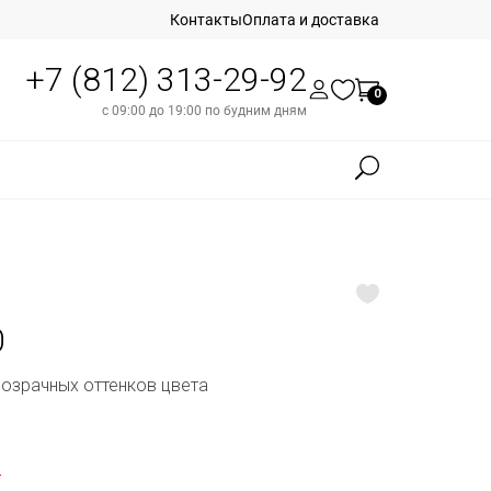
Контакты
Оплата и доставка
+7 (812) 313-29-92
0
с 09:00 до 19:00 по будним дням
0
розрачных оттенков цвета
б