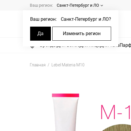
Ваш регион:
Санкт-Петербург и ЛО
Ваш регион:
Санкт-Петербург и ЛО
?
Да
Изменить регион
Бренды
Для волос
Для лица
Для тела
Пар
Главная
Lebel Materia M10