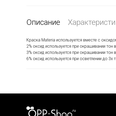
Описание
Характеристи
Краска Materia используется вместе с оксидом
2% оксид используется при окрашивании тон в 
3% оксид используется при окрашивании тон в 
6% оксид используется при осветлении до 3х 