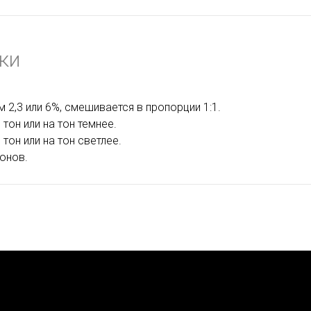
ки
 2,3 или 6%, смешивается в пропорции 1:1.
тон или на тон темнее.
тон или на тон светлее.
тонов.