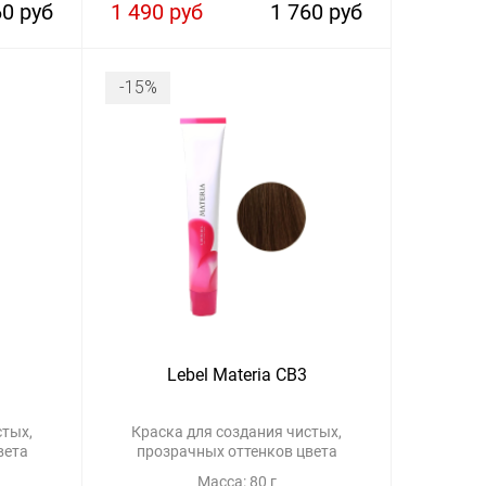
60 руб
1 490 руб
1 760 руб
-15%
Lebel Materia CB3
стых,
Краска для создания чистых,
вета
прозрачных оттенков цвета
Масса: 80 г