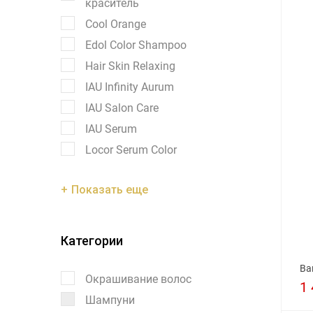
краситель
Cool Orange
Edol Color Shampoo
Hair Skin Relaxing
IAU Infinity Aurum
IAU Salon Care
IAU Serum
Locor Serum Color
Показать еще
Категории
Ва
Окрашивание волос
1 
Шампуни