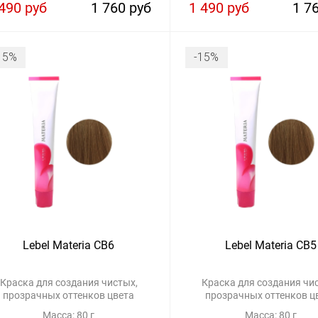
490 руб
1 760 руб
1 490 руб
1 7
15%
-15%
Lebel Materia CB6
Lebel Materia CB5
Краска для создания чистых,
Краска для создания чи
прозрачных оттенков цвета
прозрачных оттенков ц
Масса: 80 г
Масса: 80 г