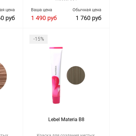
ая цена
Ваша цена
Обычная цена
60 руб
1 490 руб
1 760 руб
-15%
Lebel Materia B8
стых,
Краска для создания чистых,