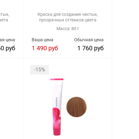
стых,
Краска для создания чистых,
вета
прозрачных оттенков цвета
Масса: 80 г
ая цена
Ваша цена
Обычная цена
60 руб
1 490 руб
1 760 руб
-15%