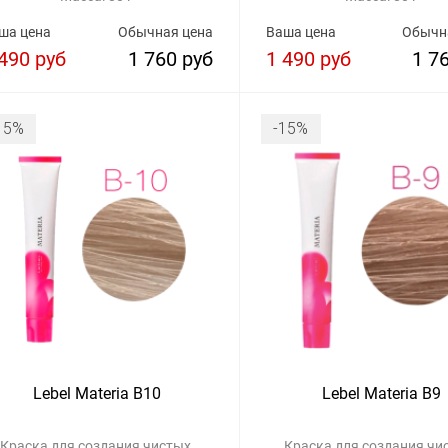
ша цена
Обычная цена
Ваша цена
Обычн
490 руб
1 760 руб
1 490 руб
1 7
15%
-15%
Lebel Materia B10
Lebel Materia B9
Краска для создания чистых,
Краска для создания чи