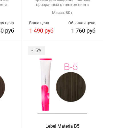
вета
прозрачных оттенков цвета
Масса: 80 г
ая цена
Ваша цена
Обычная цена
60 руб
1 490 руб
1 760 руб
-15%
Lebel Materia B5