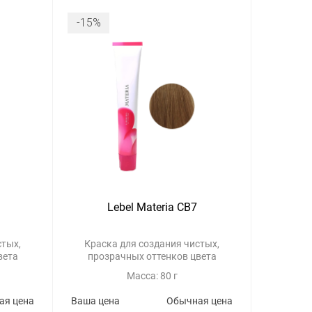
-15%
Lebel Materia CB7
стых,
Краска для создания чистых,
вета
прозрачных оттенков цвета
Масса: 80 г
ая цена
Ваша цена
Обычная цена