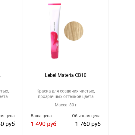
2
Lebel Materia CB10
стых,
Краска для создания чистых,
вета
прозрачных оттенков цвета
Масса: 80 г
ая цена
Ваша цена
Обычная цена
60 руб
1 490 руб
1 760 руб