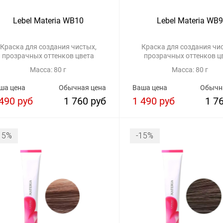
Lebel Materia WB10
Lebel Materia WB9
Краска для создания чистых,
Краска для создания чи
прозрачных оттенков цвета
прозрачных оттенков ц
Масса: 80 г
Масса: 80 г
ша цена
Обычная цена
Ваша цена
Обычн
490 руб
1 760 руб
1 490 руб
1 7
15%
-15%