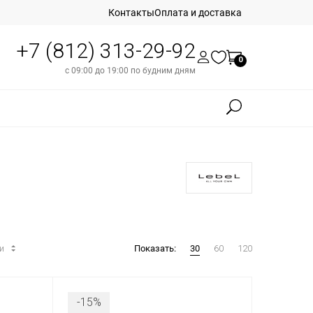
Контакты
Оплата и доставка
+7 (812) 313-29-92
0
с 09:00 до 19:00 по будним дням
ти
Показать:
30
60
120
-15%