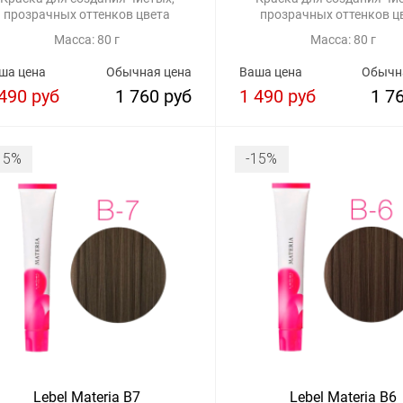
прозрачных оттенков цвета
прозрачных оттенков ц
Масса: 80 г
Масса: 80 г
ша цена
Обычная цена
Ваша цена
Обычн
490 руб
1 760 руб
1 490 руб
1 7
15%
-15%
Lebel Materia B7
Lebel Materia B6