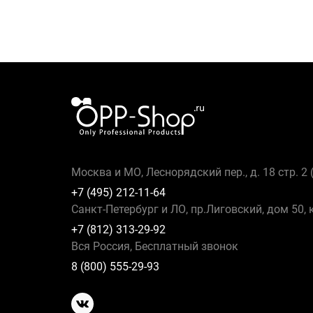
Москва и МО, Леснорядский пер., д. 18 стр. 2
+7 (495) 212-11-64
Санкт-Петербург и ЛО, пр.Лиговский, дом 50, 
+7 (812) 313-29-92
Вся Россия, Бесплатный звонок
8 (800) 555-29-93