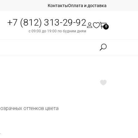
Контакты
Оплата и доставка
+7 (812) 313-29-92
0
с 09:00 до 19:00 по будним дням
розрачных оттенков цвета
б