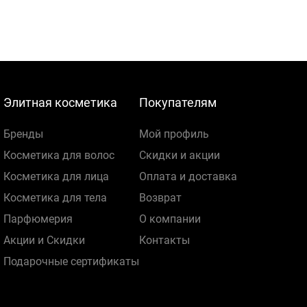
Элитная косметика
Покупателям
Бренды
Мой профиль
Косметика для волос
Скидки и акции
Косметика для лица
Оплата и доставка
Косметика для тела
Возврат
Парфюмерия
О компании
Акции и Скидки
Контакты
Подарочные сертификаты