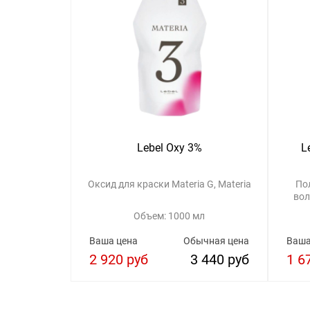
Lebel Oxy 3%
L
Оксид для краски Materia G, Materia
По
вол
Объем: 1000 мл
Ваша цена
Обычная цена
Ваша
2 920 руб
3 440 руб
1 6