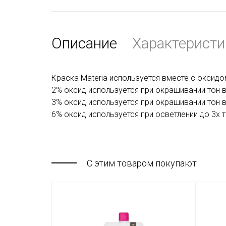
Описание
Характеристи
Краска Materia используется вместе с оксидом
2% оксид используется при окрашивании тон в 
3% оксид используется при окрашивании тон в 
6% оксид используется при осветлении до 3х 
С этим товаром покупают