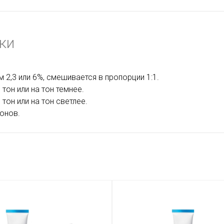
ки
 2,3 или 6%, смешивается в пропорции 1:1.
тон или на тон темнее.
тон или на тон светлее.
тонов.