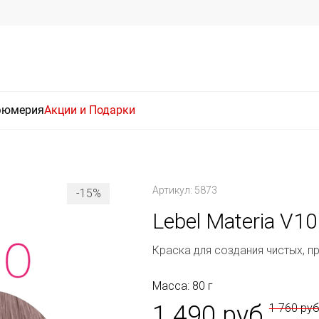
фюмерия
Акции и Подарки
Артикул: 5873
-15%
Lebel Materia V10
Краска для создания чистых, п
Масса: 80 г
1 490 руб
1 760 ру