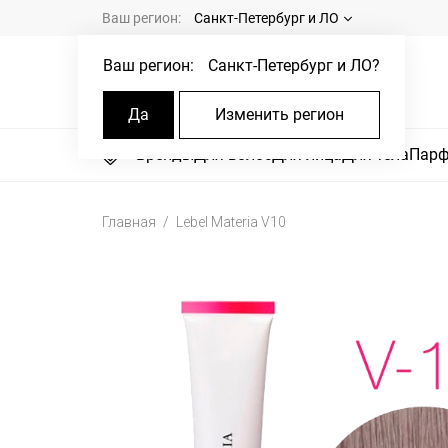
Ваш регион:
Санкт-Петербург и ЛО
Ваш регион:
Санкт-Петербург и ЛО
?
Да
Изменить регион
Бренды
Для волос
Для лица
Для тела
Пар
Главная
Lebel Materia V10