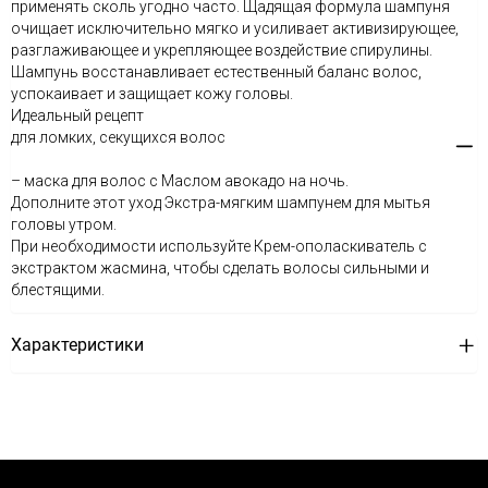
применять сколь угодно часто. Щадящая формула шампуня
очищает исключительно мягко и усиливает активизирующее,
разглаживающее и укрепляющее воздействие спирулины.
Шампунь восстанавливает естественный баланс волос,
успокаивает и защищает кожу головы.
Идеальный рецепт
для ломких, секущихся волос
– маска для волос с Маслом авокадо на ночь.
Дополните этот уход Экстра-мягким шампунем для мытья
головы утром.
При необходимости используйте Крем-ополаскиватель с
экстрактом жасмина, чтобы сделать волосы сильными и
блестящими.
Характеристики