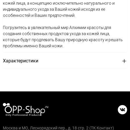
кожей лица, а концепцию исключительно натурального и
индивидуального ухода за Вашей кожей исходя из ее
особенностей и Ваших предпочтений.
Погрузитесь в увлекательный мир Алхимии красоты для
создания собственных продуктов ухода за кожей лица,
которые будут продлевать Вашу природную красоту и решать
проблемы именно Вашей кожи.
Характеристики
Москва и МО, Леснорядский пер., д. 18 стр. 2 (ТК Контакт)