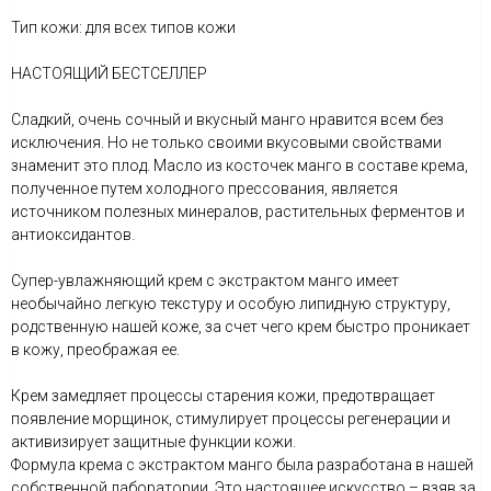
Тип кожи: для всех типов кожи
НАСТОЯЩИЙ БЕСТСЕЛЛЕР
Сладкий, очень сочный и вкусный манго нравится всем без
исключения. Но не только своими вкусовыми свойствами
знаменит это плод. Масло из косточек манго в составе крема,
полученное путем холодного прессования, является
источником полезных минералов, растительных ферментов и
антиоксидантов.
Супер-увлажняющий крем с экстрактом манго имеет
необычайно легкую текстуру и особую липидную структуру,
родственную нашей коже, за счет чего крем быстро проникает
в кожу, преображая ее.
Крем замедляет процессы старения кожи, предотвращает
появление морщинок, стимулирует процессы регенерации и
активизирует защитные функции кожи.
Формула крема с экстрактом манго была разработана в нашей
собственной лаборатории. Это настоящее искусство – взяв за