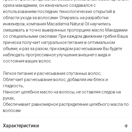
ореха макадамии, он изначально создавался с
использованием последних технологических открытий в
области ухода за волосами. Опираясь на разработки
инженеров, компания Macadamia Natural Oil научились
смешивать в точно выверенных пропорциях масло Макадамии
со специальными смолами. При каждом движении гребня Ваша
прическа получает натуральное питание в оптимальном
объеме, и раз за разом, при каждом расчесывании Вы будете
наблюдать прогрессивное улучшение внешнего вида и
состояния ваших волос.
Легкое питание и расчесывание спутанных волос;
Облегчает расчесывание волос, добавляя им блеск и
гладкость;
Наносит целебное масло на волосы, не оставляя следов на
руках;
Обеспечивает равномерное распределение целебного масла по
волосам
Характеристики