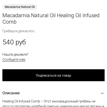
Macadamia Natural Oil
Macadamia Natural Oil Healing Oil Infused
Comb
Гребешок для волос
540 руб
Нашли дешевле?
Сообщите нам
Подписаться на товар
Описание
Healing Oil Infused Comb – Этот инновационный гребень не
просто пропитан целебной смесью уникальных масел арганы и