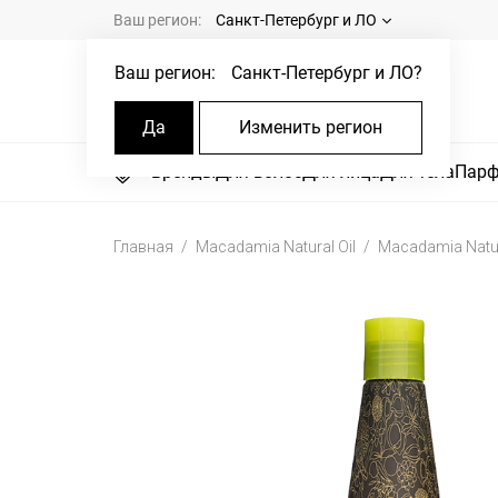
Ваш регион:
Санкт-Петербург и ЛО
Ваш регион:
Санкт-Петербург и ЛО
?
Да
Изменить регион
Бренды
Для волос
Для лица
Для тела
Пар
Главная
Macadamia Natural Oil
Macadamia Natura