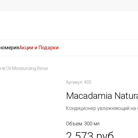
фюмерия
Акции и Подарки
l Oil Moisturizing Rinse
Артикул: 405
Macadamia Natural
Кондиционер увлажняющий на 
Объем: 300 мл
2 573 руб