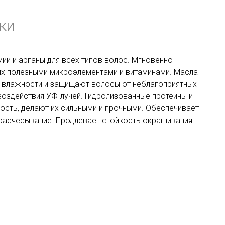
ки
и и арганы для всех типов волос. Мгновенно
их полезными микроэлементами и витаминами. Масла
 влажности и защищают волосы от неблагоприятных
оздействия УФ-лучей. Гидролизованные протеины и
сть, делают их сильными и прочными. Обеспечивает
 расчесывание. Продлевает стойкость окрашивания.