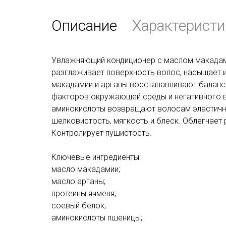
Описание
Характеристи
Увлажняющий кондиционер с маслом макадами
разглаживает поверхность волос, насыщает 
макадамии и арганы восстанавливают баланс
факторов окружающей среды и негативного в
аминокислоты возвращают волосам эластично
шелковистость, мягкость и блеск. Облегчает
Контролирует пушистость.
Ключевые ингредиенты:
масло макадамии;
масло арганы;
протеины ячменя;
соевый белок;
аминокислоты пшеницы;