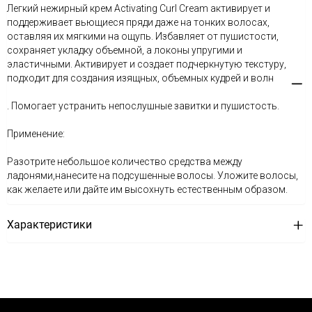
Легкий нежирный крем Activating Curl Cream активирует и
поддерживает вьющиеся пряди даже на тонких волосах,
оставляя их мягкими на ощупь. Избавляет от пушистости,
сохраняет укладку объемной, а локоны упругими и
эластичными. Активирует и создает подчеркнутую текстуру,
подходит для создания изящных, объемных кудрей и волн
. Помогает устранить непослушные завитки и пушистость.
Применение:
Разотрите небольшое количество средства между
ладонями,нанесите на подсушенные волосы. Уложите волосы,
как желаете или дайте им высохнуть естественным образом.
Характеристики