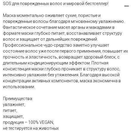
SOS для поврежденных волос и мировой бестселлер!
Маска моментально оживляет сухие, пористые и
поврежденные волосы благодаря мгновенному увлажнению.
Фантастическое сочетание масел арганы и макадамии в
формате маски глубоко питает, восстанавливает структуру
волос и защищает от дальнейших повреждений.
Профессиональное чудо-средство заметно улучшает
состояние волос уже после первого применения, повышает их
прочность и эластичность, возвращает здоровый блеск, с
длительным кондиционирующим эффектом. Плотная
консистенция маски глубоко проникает в структуру волос,
интенсивно увлажняя без утяжеления. Благодаря высокой
концентрации активных компонентов, маска экономична в
использовании.
Преимущества:
увлажняет,
питает,
защищает,
продукция – 100% VEGAN,
не тестируется на животных