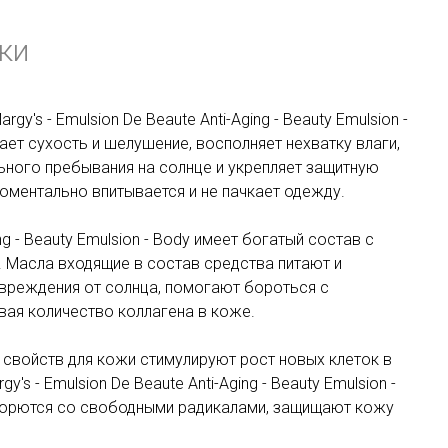
ки
's - Emulsion De Beaute Anti-Aging - Beauty Emulsion -
ет сухость и шелушение, восполняет нехватку влаги,
ьного пребывания на солнце и укрепляет защитную
ментально впитывается и не пачкает одежду.
ng - Beauty Emulsion - Body имеет богатый состав с
 Масла входящие в состав средства питают и
вреждения от солнца, помогают бороться с
вая количество коллагена в коже.
свойств для кожи стимулируют рост новых клеток в
s - Emulsion De Beaute Anti-Aging - Beauty Emulsion -
борются со свободными радикалами, защищают кожу