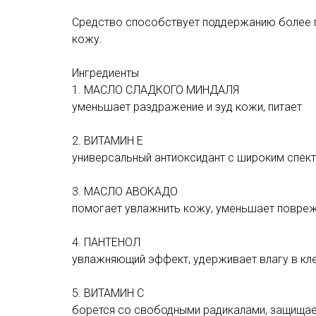
Средство способствует поддержанию более гл
кожу.
Ингредиенты
1. МАСЛО СЛАДКОГО МИНДАЛЯ
уменьшает раздражение и зуд кожи, питает
2. ВИТАМИН Е
универсальный антиоксидант с широким спек
3. МАСЛО АВОКАДО
помогает увлажнить кожу, уменьшает повреж
4. ПАНТЕНОЛ
увлажняющий эффект, удерживает влагу в кле
5. ВИТАМИН С
борется со свободными радикалами, защищает