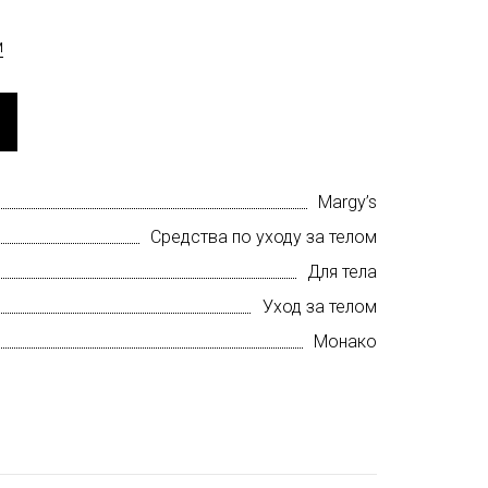
м
Margy’s
Средства по уходу за телом
Для тела
Уход за телом
Монако