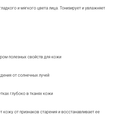
адкого и мягкого цвета лица. Тонизирует и увлажняет
тром полезных свойств для кожи
дения от солнечных лучей
тках глубоко в тканях кожи
 кожу от признаков старения и восстанавливает ее