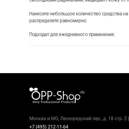
Нанесите небольшое количество средства н
распределите равномерно.
Подходит для ежедневного применения.
Москва и МО, Леснорядский пер., д. 18 стр. 2
+7 (495) 212-11-64