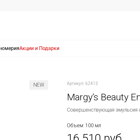
фюмерия
Акции и Подарки
Артикул: 62413
NEW
Margy’s Beauty E
Совершенствующая эмульсия 
Объем: 100 мл
16 510 руб