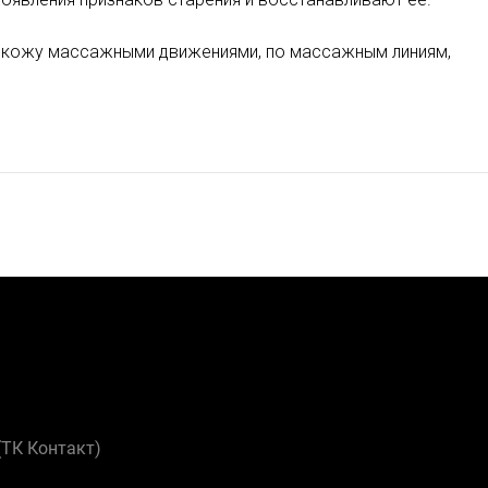
а кожу массажными движениями, по массажным линиям,
 (ТК Контакт)