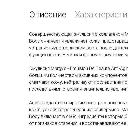
Описание
Характеристи
Совершенствующая эмульсия с коллагеном Margy
Body смягчает и увлажняет кожу, предотвраща
устраняет чувство дискомфорта после длител
функцию кожи. Нелипкая формула эмульсии мо
Эмульсия Margy's - Emulsion De Beaute Anti-Agi
большим количеством активных компонентов.
смягчают кожу, нейтрализуют последствия по
последствиями старения, значительно увеличи
Антиоксиданты с широким спектром полезных 
коже, ускоряют регенерацию эпидермиса. Margy'
Body включает в себя ингредиенты которые 
от признаков старения и восстанавливают ее.