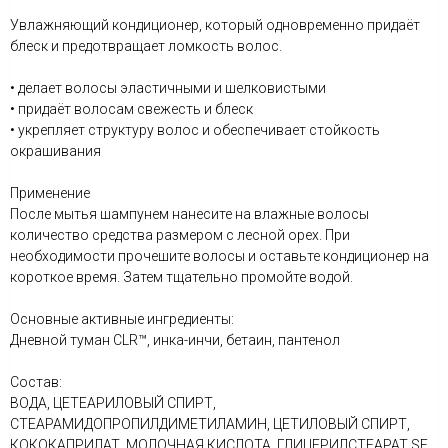
Увлажняющий кондиционер, который одновременно придаёт
блеск и предотвращает ломкость волос.
• делает волосы эластичными и шелковистыми
• придаёт волосам свежесть и блеск
• укрепляет структуру волос и обеспечивает стойкость
окрашивания
Применение
После мытья шампунем нанесите на влажные волосы
количество средства размером с лесной орех. При
необходимости прочешите волосы и оставьте кондиционер на
короткое время. Затем тщательно промойте водой.
Основные активные ингредиенты:
Дневной туман CLR™, инка-инчи, бетаин, пантенол
Состав:
ВОДА, ЦЕТЕАРИЛОВЫЙ СПИРТ,
СТЕАРАМИДОПРОПИЛДИМЕТИЛАМИН, ЦЕТИЛОВЫЙ СПИРТ,
КОКОКАПРИЛАТ, МОЛОЧНАЯ КИСЛОТА, ГЛИЦЕРИЛСТЕАРАТ SE,