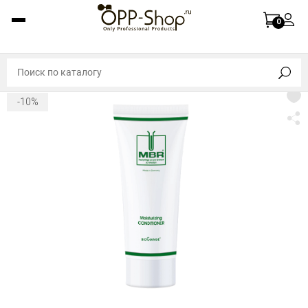
0
-10%