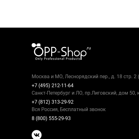
Москва и МО, Леснорядский пер., д. 18 стр. 2
+7 (495) 212-11-64
Санкт-Петербург и ЛО, пр.Лиговский, дом 50, 
+7 (812) 313-29-92
Вся Россия, Бесплатный звонок
8 (800) 555-29-93