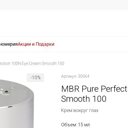
фюмерия
Акции и Подарки
ection 100N Eye Cream Smooth 100
Артикул: 30064
-10%
MBR Pure Perfect
Smooth 100
Крем вокруг глаз
Объем: 15 мл