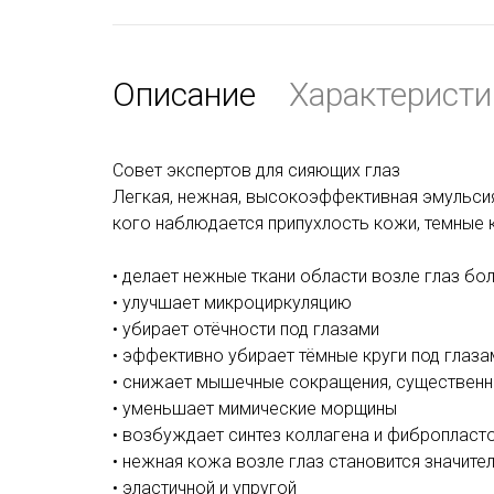
Описание
Характеристи
Совет экспертов для сияющих глаз
Легкая, нежная, высокоэффективная эмульсия 
кого наблюдается припухлость кожи, темные к
• делает нежные ткани области возле глаз бо
• улучшает микроциркуляцию
• убирает отёчности под глазами
• эффективно убирает тёмные круги под глаза
• снижает мышечные сокращения, существенн
• уменьшает мимические морщины
• возбуждает синтез коллагена и фибропласт
• нежная кожа возле глаз становится значите
• эластичной и упругой