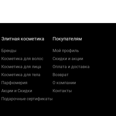
Элитная косметика
Покупателям
Бренды
Мой профиль
Косметика для волос
Скидки и акции
Косметика для лица
Оплата и доставка
Косметика для тела
Возврат
Парфюмерия
О компании
Акции и Скидки
Контакты
Подарочные сертификаты