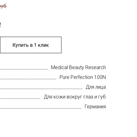
руб
м
Купить в 1 клик
Medical Beauty Research
Pure Perfection 100N
Для лица
Для кожи вокруг глаз и губ
Германия