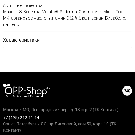
Активные вещества
Maxi-Lip® Sederma, Volulip® Sederma, Cosmoferm-Mix III, Cool-
MX, аргановое масло, витамин E (2 %!), калпариан, Бисаболол,
пантенол
Характеристики
Москва и МО, Леснорядский пер., д. 18 стр. 2 (ТК Контакт)
+7 (495) 212-11-64
Санкт-Петербург и ЛО, пр.Лиговский, дом 50, корп.10 (ТК
Контакт)