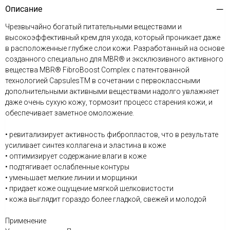
Описание
Чрезвычайно богатый питательными веществами и
высокоэффективный крем для ухода, который проникает даже
в расположенные глубже слои кожи. Разработанный на основе
созданного специально для MBR® и эксклюзивного активного
вещества MBR® FibroBoost Complex с патентованной
технологией CapsulesTM в сочетании с первоклассными
дополнительными активными веществами надолго увлажняет
даже очень сухую кожу, тормозит процесс старения кожи, и
обеспечивает заметное омоложение.
• ревитализирует активность фибропластов, что в результате
усиливает синтез коллагена и эластина в коже
• оптимизирует содержание влаги в коже
• подтягивает ослабленные контуры
• уменьшает мелкие линии и морщинки
• придает коже ощущение мягкой шелковистости
• кожа выглядит гораздо более гладкой, свежей и молодой
Применение