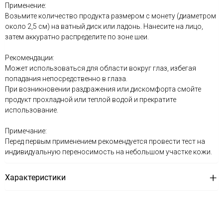
Применение:
Возьмите количество продукта размером с монету (диаметром
около 2,5 см) на ватный диск или ладонь. Нанесите на лицо,
затем аккуратно распределите по зоне шеи.
Рекомендации:
Может использоваться для области вокруг глаз, избегая
попадания непосредственно в глаза.
При возникновении раздражения или дискомфорта смойте
продукт прохладной или теплой водой и прекратите
использование.
Примечание:
Перед первым применением рекомендуется провести тест на
индивидуальную переносимость на небольшом участке кожи.
Характеристики