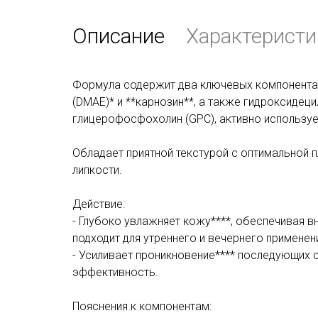
Описание
Характеристи
Формула содержит два ключевых компонента
(DMAE)* и **карнозин**, а также гидроксидеци
глицерофосфохолин (GPC), активно использу
Обладает приятной текстурой с оптимальной п
липкости.
Действие:
- Глубоко увлажняет кожу****, обеспечивая 
подходит для утреннего и вечернего применен
- Усиливает проникновение**** последующих 
эффективность.
Пояснения к компонентам: