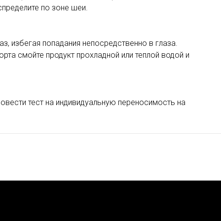
спределите по зоне шеи.
з, избегая попадания непосредственно в глаза.
рта смойте продукт прохладной или теплой водой и
овести тест на индивидуальную переносимость на