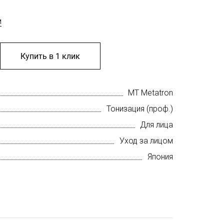
м
Купить в 1 клик
MT Metatron
Тонизация (проф.)
Для лица
Уход за лицом
Япония