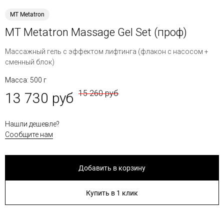
MT Metatron
MT Metatron Massage Gel Set (проф)
Массажный гель с эффектом лифтинга (флакон с насосом +
сменный блок)
Масса: 500 г
15 260 руб
13 730 руб
Нашли дешевле?
Сообщите нам
Добавить в корзину
Купить в 1 клик