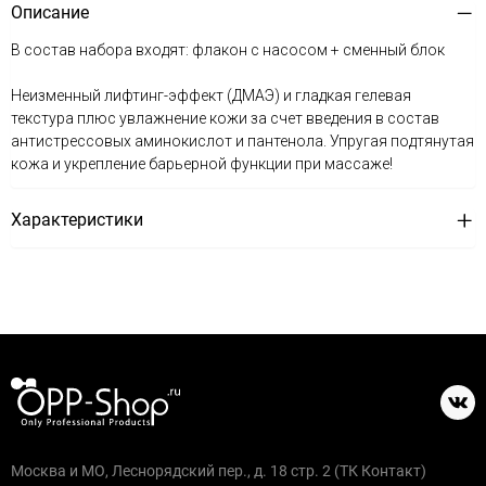
Описание
В состав набора входят: флакон с насосом + сменный блок
Неизменный лифтинг-эффект (ДМАЭ) и гладкая гелевая
текстура плюс увлажнение кожи за счет введения в состав
антистрессовых аминокислот и пантенола. Упругая подтянутая
кожа и укрепление барьерной функции при массаже!
Характеристики
Москва и МО, Леснорядский пер., д. 18 стр. 2 (ТК Контакт)