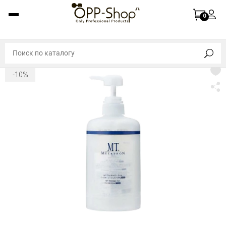
0
-10%