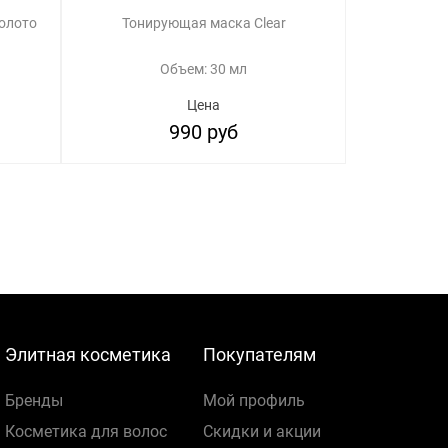
олото
Тонирующая маска Clear
Объем: 30 мл
Цена
990 руб
Элитная косметика
Покупателям
Бренды
Мой профиль
Косметика для волос
Скидки и акции