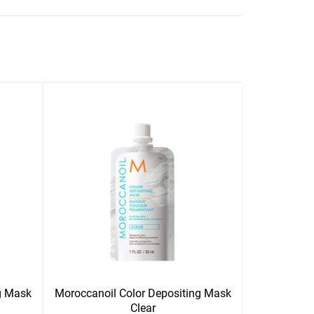
g Mask
Moroccanoil Color Depositing Mask
Clear