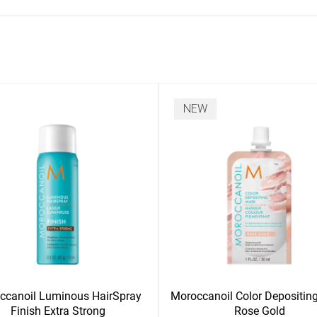
NEW
ccanoil Luminous HairSpray
Moroccanoil Color Depositin
Finish Extra Strong
Rose Gold