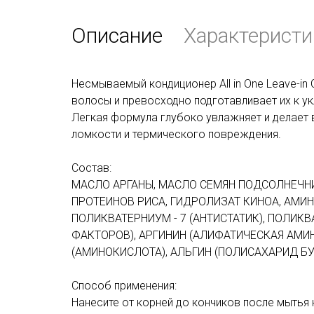
Описание
Характеристи
Несмываемый кондиционер All in One Leave-in
волосы и превосходно подготавливает их к ук
Легкая формула глубоко увлажняет и делает
ломкости и термического повреждения.
Состав:
МАСЛО АРГАНЫ, МАСЛО СЕМЯН ПОДСОЛНЕЧНИ
ПРОТЕИНОВ РИСА, ГИДРОЛИЗАТ КИНОА, АМ
ПОЛИКВАТЕРНИУМ - 7 (АНТИСТАТИК), ПОЛИК
ФАКТОРОВ), АРГИНИН (АЛИФАТИЧЕСКАЯ АМИН
(АМИНОКИСЛОТА), АЛЬГИН (ПОЛИСАХАРИД Б
Способ применения:
Нанесите от корней до кончиков после мыть