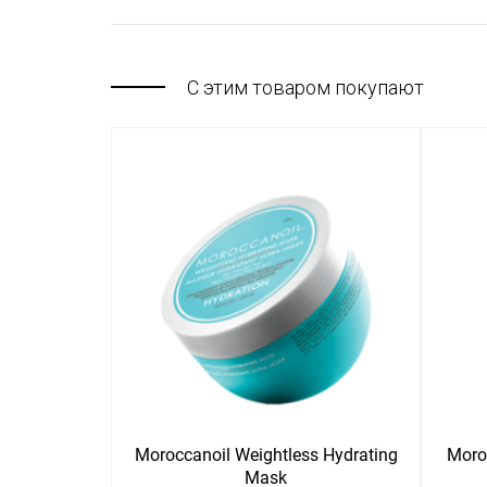
С этим товаром покупают
Moroccanoil Weightless Hydrating
Moro
Mask