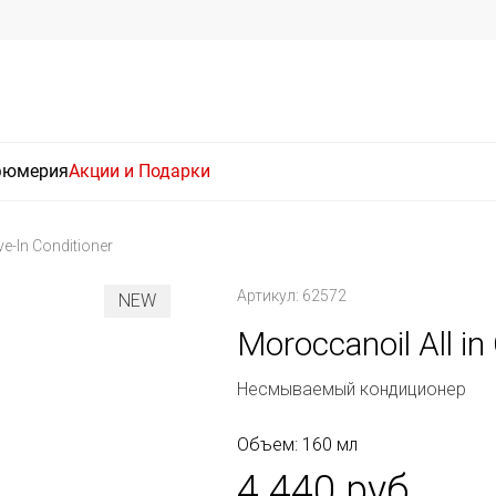
фюмерия
Акции и Подарки
ve-In Conditioner
Артикул: 62572
NEW
Moroccanoil All in
Несмываемый кондиционер
Объем: 160 мл
4 440 руб